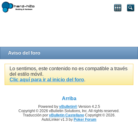
Aviso del foro
Lo sentimos, este contenido no es compatible a través
del estilo móvil.
Clic aquí para ir al inicio del foro
.
Arriba
Powered by
vBulletin®
Version 4.2.5
Copyright © 2026 vBulletin Solutions, Inc. All rights reserved.
Traducción por
vBulletin Castellano
Copyright © 2026.
AutoLinker v1.3 by
Poker Forum