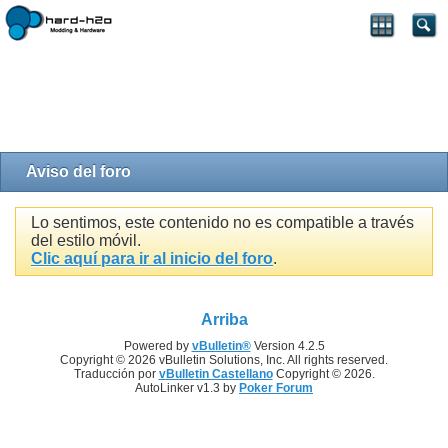
Aviso del foro
Lo sentimos, este contenido no es compatible a través
del estilo móvil.
Clic aquí para ir al inicio del foro
.
Arriba
Powered by
vBulletin®
Version 4.2.5
Copyright © 2026 vBulletin Solutions, Inc. All rights reserved.
Traducción por
vBulletin Castellano
Copyright © 2026.
AutoLinker v1.3 by
Poker Forum