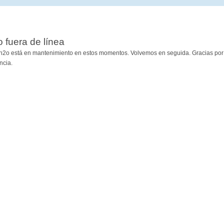
io fuera de línea
h2o está en mantenimiento en estos momentos. Volvemos en seguida. Gracias por
ncia.