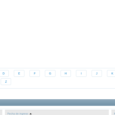
D
E
F
G
H
I
J
K
Z
Fecha de ingreso