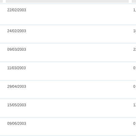
22/02/2003
1
24/02/2003
1
09/03/2003
2
11/03/2003
0
29/04/2003
0
15/05/2003
1
09/06/2003
0