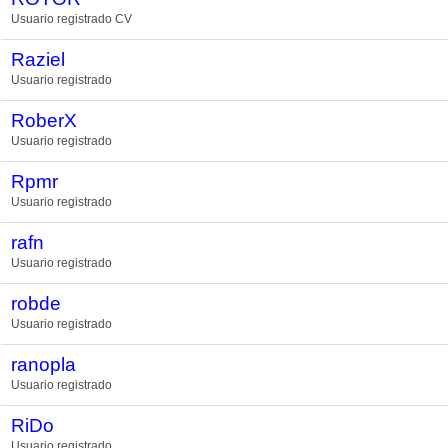
Usuario registrado CV
Raziel
Usuario registrado
RoberX
Usuario registrado
Rpmr
Usuario registrado
rafn
Usuario registrado
robde
Usuario registrado
ranopla
Usuario registrado
RiDo
Usuario registrado