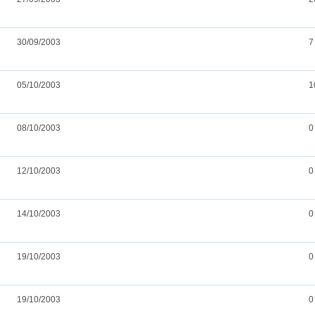
30/09/2003
7
05/10/2003
1
08/10/2003
0
12/10/2003
0
14/10/2003
0
19/10/2003
0
19/10/2003
0