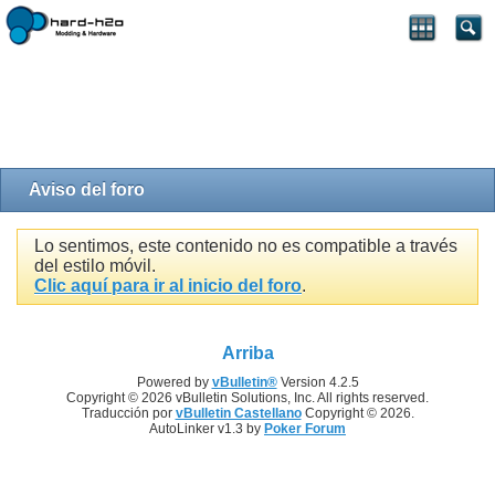
Aviso del foro
Lo sentimos, este contenido no es compatible a través
del estilo móvil.
Clic aquí para ir al inicio del foro
.
Arriba
Powered by
vBulletin®
Version 4.2.5
Copyright © 2026 vBulletin Solutions, Inc. All rights reserved.
Traducción por
vBulletin Castellano
Copyright © 2026.
AutoLinker v1.3 by
Poker Forum