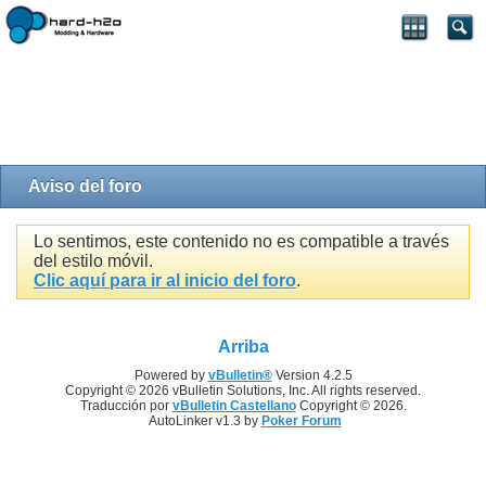
Aviso del foro
Lo sentimos, este contenido no es compatible a través
del estilo móvil.
Clic aquí para ir al inicio del foro
.
Arriba
Powered by
vBulletin®
Version 4.2.5
Copyright © 2026 vBulletin Solutions, Inc. All rights reserved.
Traducción por
vBulletin Castellano
Copyright © 2026.
AutoLinker v1.3 by
Poker Forum