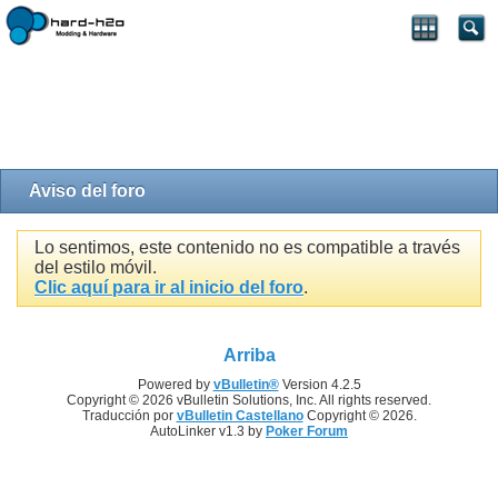
Aviso del foro
Lo sentimos, este contenido no es compatible a través
del estilo móvil.
Clic aquí para ir al inicio del foro
.
Arriba
Powered by
vBulletin®
Version 4.2.5
Copyright © 2026 vBulletin Solutions, Inc. All rights reserved.
Traducción por
vBulletin Castellano
Copyright © 2026.
AutoLinker v1.3 by
Poker Forum