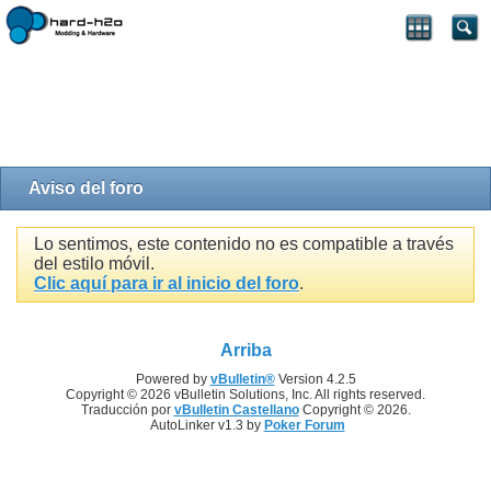
Aviso del foro
Lo sentimos, este contenido no es compatible a través
del estilo móvil.
Clic aquí para ir al inicio del foro
.
Arriba
Powered by
vBulletin®
Version 4.2.5
Copyright © 2026 vBulletin Solutions, Inc. All rights reserved.
Traducción por
vBulletin Castellano
Copyright © 2026.
AutoLinker v1.3 by
Poker Forum