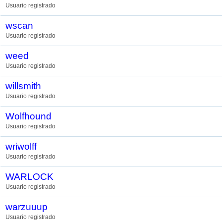
Usuario registrado
wscan
Usuario registrado
weed
Usuario registrado
willsmith
Usuario registrado
Wolfhound
Usuario registrado
wriwolff
Usuario registrado
WARLOCK
Usuario registrado
warzuuup
Usuario registrado