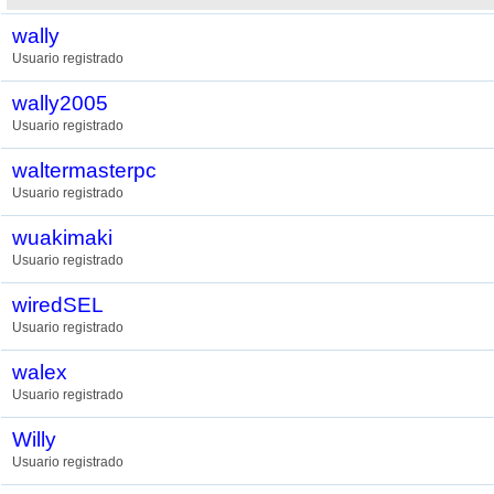
wally
Usuario registrado
wally2005
Usuario registrado
waltermasterpc
Usuario registrado
wuakimaki
Usuario registrado
wiredSEL
Usuario registrado
walex
Usuario registrado
Willy
Usuario registrado