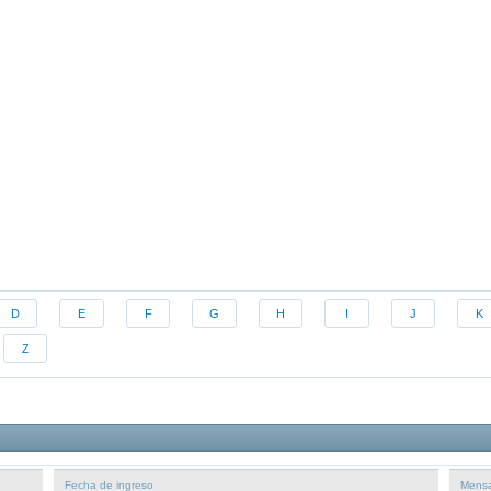
D
E
F
G
H
I
J
K
Z
Fecha de ingreso
Mens