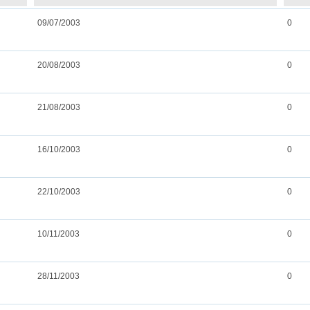
09/07/2003
0
20/08/2003
0
21/08/2003
0
16/10/2003
0
22/10/2003
0
10/11/2003
0
28/11/2003
0