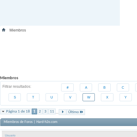
Miembros
Miembros
Filtrar resultados
#
A
B
C
S
T
U
V
W
X
Y
Página 1 de 18
1
2
3
11
...
Último
Miembros de Foros | Hard-h2o.com
Usuario