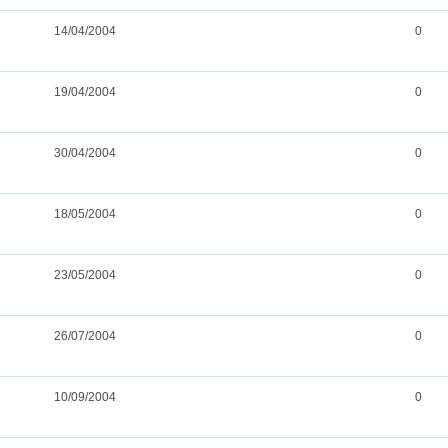
14/04/2004
0
19/04/2004
0
30/04/2004
0
18/05/2004
0
23/05/2004
0
26/07/2004
0
10/09/2004
0