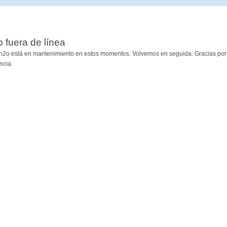
io fuera de línea
h2o está en mantenimiento en estos momentos. Volvemos en seguida. Gracias por
ncia.