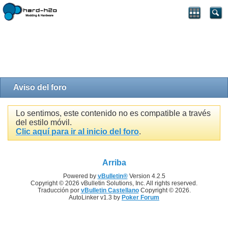
Aviso del foro
Lo sentimos, este contenido no es compatible a través
del estilo móvil.
Clic aquí para ir al inicio del foro
.
Arriba
Powered by
vBulletin®
Version 4.2.5
Copyright © 2026 vBulletin Solutions, Inc. All rights reserved.
Traducción por
vBulletin Castellano
Copyright © 2026.
AutoLinker v1.3 by
Poker Forum