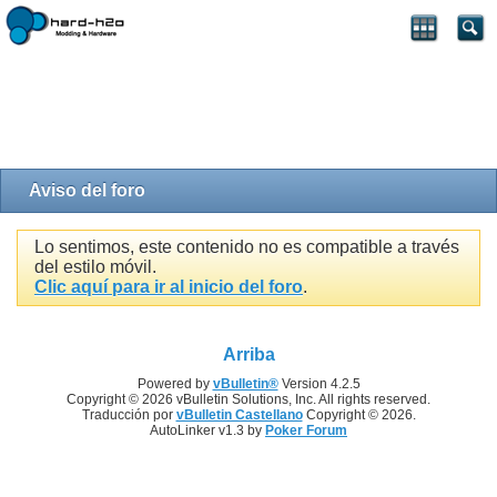
Aviso del foro
Lo sentimos, este contenido no es compatible a través
del estilo móvil.
Clic aquí para ir al inicio del foro
.
Arriba
Powered by
vBulletin®
Version 4.2.5
Copyright © 2026 vBulletin Solutions, Inc. All rights reserved.
Traducción por
vBulletin Castellano
Copyright © 2026.
AutoLinker v1.3 by
Poker Forum