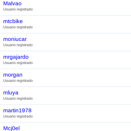
Malvao
Usuario registrado
mtcbike
Usuario registrado
moniucar
Usuario registrado
mrgajardo
Usuario registrado
morgan
Usuario registrado
mluya
Usuario registrado
martin1978
Usuario registrado
Mcj0el