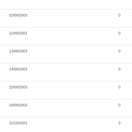
02/09/2003
0
11/09/2003
0
13/09/2003
0
14/09/2003
0
15/09/2003
0
16/09/2003
0
11/10/2003
0