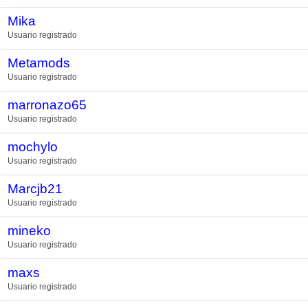
Mika
Usuario registrado
Metamods
Usuario registrado
marronazo65
Usuario registrado
mochylo
Usuario registrado
Marcjb21
Usuario registrado
mineko
Usuario registrado
maxs
Usuario registrado