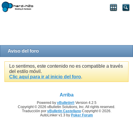
Aviso del foro
Lo sentimos, este contenido no es compatible a través
del estilo móvil.
Clic aquí para ir al inicio del foro
.
Arriba
Powered by
vBulletin®
Version 4.2.5
Copyright © 2026 vBulletin Solutions, Inc. All rights reserved.
Traducción por
vBulletin Castellano
Copyright © 2026.
AutoLinker v1.3 by
Poker Forum