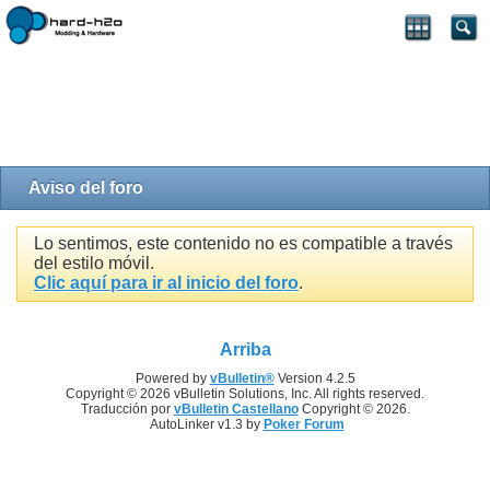
Aviso del foro
Lo sentimos, este contenido no es compatible a través
del estilo móvil.
Clic aquí para ir al inicio del foro
.
Arriba
Powered by
vBulletin®
Version 4.2.5
Copyright © 2026 vBulletin Solutions, Inc. All rights reserved.
Traducción por
vBulletin Castellano
Copyright © 2026.
AutoLinker v1.3 by
Poker Forum