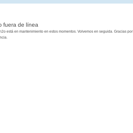
io fuera de línea
h2o está en mantenimiento en estos momentos. Volvemos en seguida. Gracias por
ncia.