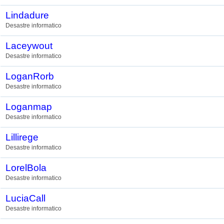
Lindadure
Desastre informatico
Laceywout
Desastre informatico
LoganRorb
Desastre informatico
Loganmap
Desastre informatico
Lillirege
Desastre informatico
LorelBola
Desastre informatico
LuciaCall
Desastre informatico