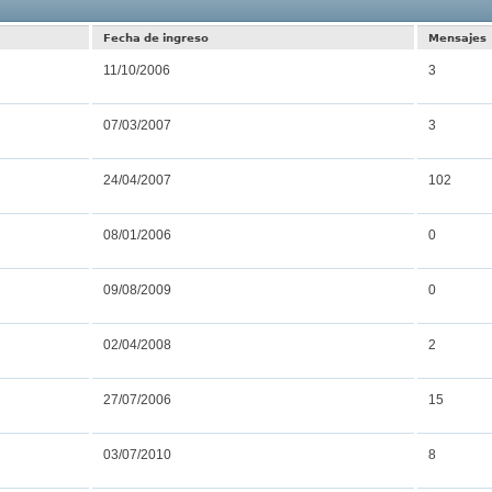
Resultados
Fecha de ingreso
Mensajes
11/10/2006
3
07/03/2007
3
24/04/2007
102
08/01/2006
0
09/08/2009
0
02/04/2008
2
27/07/2006
15
03/07/2010
8