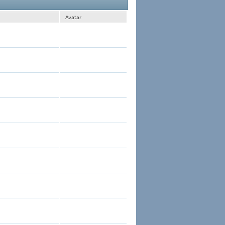
 1 al 30 de 821
La búsqueda tomó
0.01
segundos.
Avatar