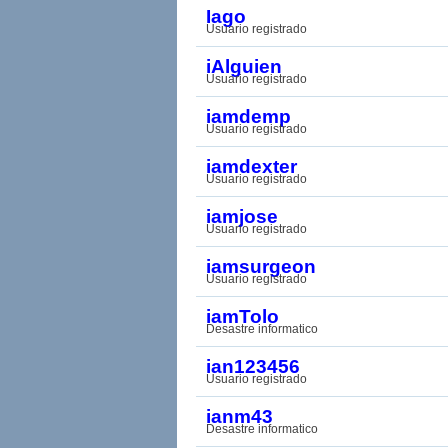
Iago
Usuario registrado
iAlguien
Usuario registrado
iamdemp
Usuario registrado
iamdexter
Usuario registrado
iamjose
Usuario registrado
iamsurgeon
Usuario registrado
iamTolo
Desastre informatico
ian123456
Usuario registrado
ianm43
Desastre informatico