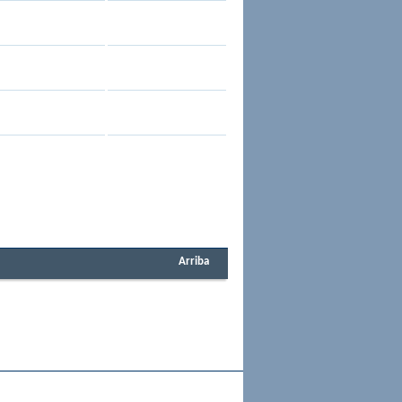
Arriba