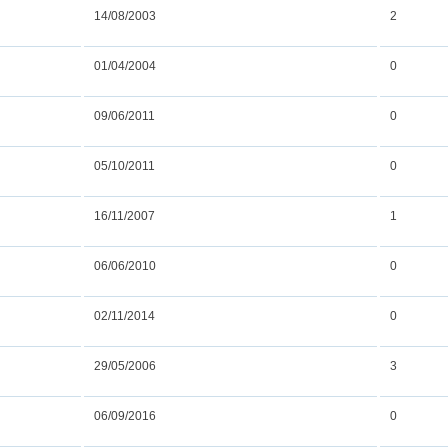
14/08/2003
2
01/04/2004
0
09/06/2011
0
05/10/2011
0
16/11/2007
1
06/06/2010
0
02/11/2014
0
29/05/2006
3
06/09/2016
0