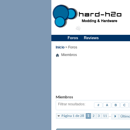
Foros
Reviews
Inicio
> Foros
Miembros
Miembros
Filtrar resultados
#
A
B
C
...
Página 1 de 28
1
2
3
11
Últim