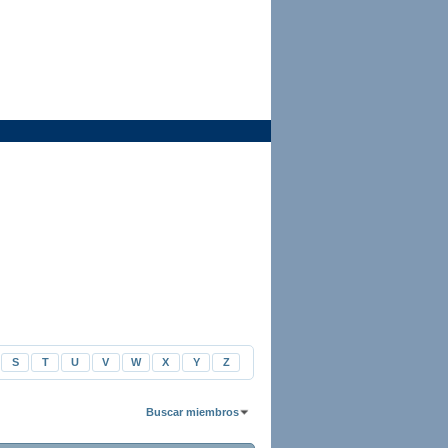
S
T
U
V
W
X
Y
Z
Buscar miembros