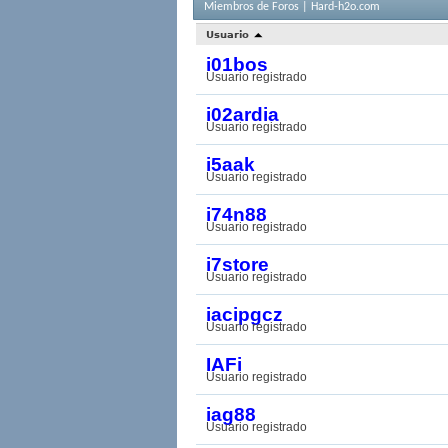
Miembros de Foros | Hard-h2o.com
Usuario
i01bos
Usuario registrado
i02ardia
Usuario registrado
i5aak
Usuario registrado
i74n88
Usuario registrado
i7store
Usuario registrado
iacipgcz
Usuario registrado
IAFi
Usuario registrado
iag88
Usuario registrado