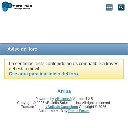
Aviso del foro
Lo sentimos, este contenido no es compatible a través
del estilo móvil.
Clic aquí para ir al inicio del foro
.
Arriba
Powered by
vBulletin®
Version 4.2.5
Copyright © 2026 vBulletin Solutions, Inc. All rights reserved.
Traducción por
vBulletin Castellano
Copyright © 2026.
AutoLinker v1.3 by
Poker Forum