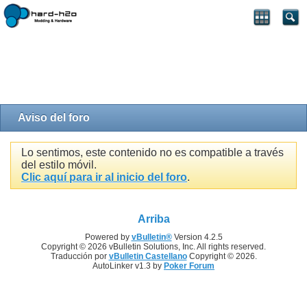
Aviso del foro
Lo sentimos, este contenido no es compatible a través
del estilo móvil.
Clic aquí para ir al inicio del foro
.
Arriba
Powered by
vBulletin®
Version 4.2.5
Copyright © 2026 vBulletin Solutions, Inc. All rights reserved.
Traducción por
vBulletin Castellano
Copyright © 2026.
AutoLinker v1.3 by
Poker Forum