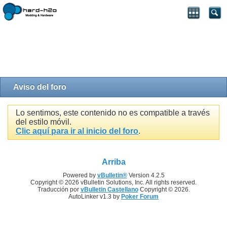
Aviso del foro
Lo sentimos, este contenido no es compatible a través
del estilo móvil.
Clic aquí para ir al inicio del foro
.
Arriba
Powered by
vBulletin®
Version 4.2.5
Copyright © 2026 vBulletin Solutions, Inc. All rights reserved.
Traducción por
vBulletin Castellano
Copyright © 2026.
AutoLinker v1.3 by
Poker Forum