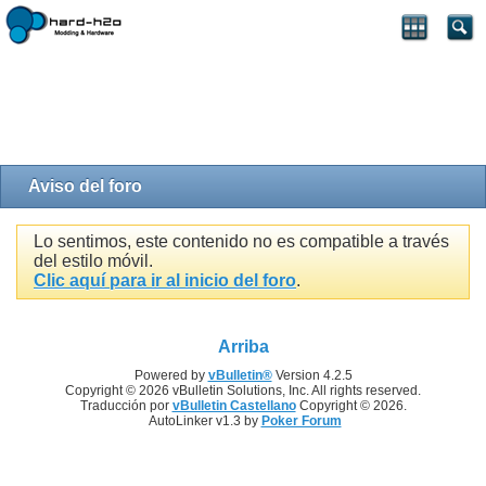
Aviso del foro
Lo sentimos, este contenido no es compatible a través
del estilo móvil.
Clic aquí para ir al inicio del foro
.
Arriba
Powered by
vBulletin®
Version 4.2.5
Copyright © 2026 vBulletin Solutions, Inc. All rights reserved.
Traducción por
vBulletin Castellano
Copyright © 2026.
AutoLinker v1.3 by
Poker Forum