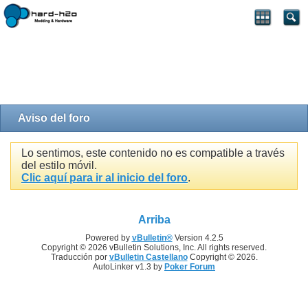
Aviso del foro
Lo sentimos, este contenido no es compatible a través
del estilo móvil.
Clic aquí para ir al inicio del foro
.
Arriba
Powered by
vBulletin®
Version 4.2.5
Copyright © 2026 vBulletin Solutions, Inc. All rights reserved.
Traducción por
vBulletin Castellano
Copyright © 2026.
AutoLinker v1.3 by
Poker Forum