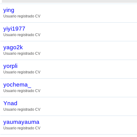
ying
Usuario registrado CV
yiyi1977
Usuario registrado CV
yago2k
Usuario registrado CV
yorpli
Usuario registrado CV
yochema_
Usuario registrado CV
Ynad
Usuario registrado CV
yaumayauma
Usuario registrado CV