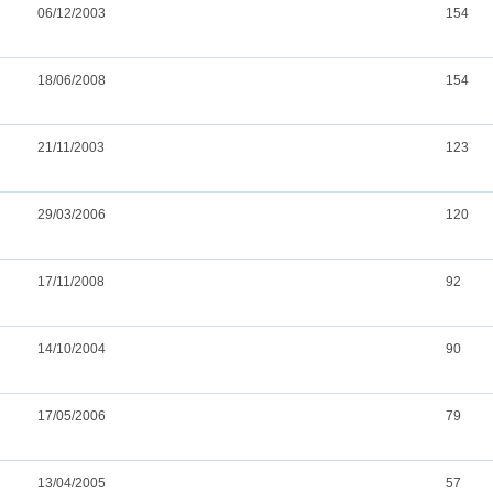
06/12/2003
154
18/06/2008
154
21/11/2003
123
29/03/2006
120
17/11/2008
92
14/10/2004
90
17/05/2006
79
13/04/2005
57