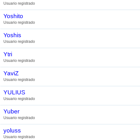
Usuario registrado
Yoshito
Usuario registrado
Yoshis
Usuario registrado
Ytri
Usuario registrado
YaviZ
Usuario registrado
YULIUS
Usuario registrado
Yuber
Usuario registrado
yoluss
Usuario registrado