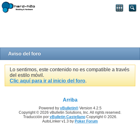
Aviso del foro
Lo sentimos, este contenido no es compatible a través
del estilo móvil.
Clic aquí para ir al inicio del foro
.
Arriba
Powered by
vBulletin®
Version 4.2.5
Copyright © 2026 vBulletin Solutions, Inc. All rights reserved.
Traducción por
vBulletin Castellano
Copyright © 2026.
AutoLinker v1.3 by
Poker Forum