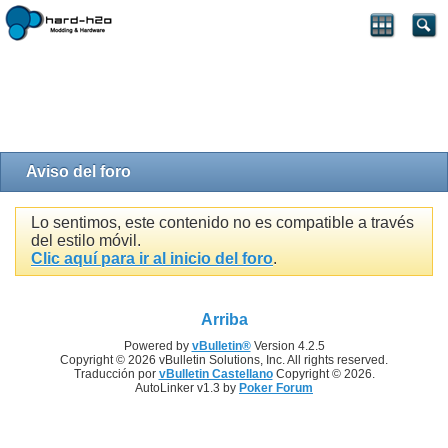
Aviso del foro
Lo sentimos, este contenido no es compatible a través
del estilo móvil.
Clic aquí para ir al inicio del foro
.
Arriba
Powered by
vBulletin®
Version 4.2.5
Copyright © 2026 vBulletin Solutions, Inc. All rights reserved.
Traducción por
vBulletin Castellano
Copyright © 2026.
AutoLinker v1.3 by
Poker Forum