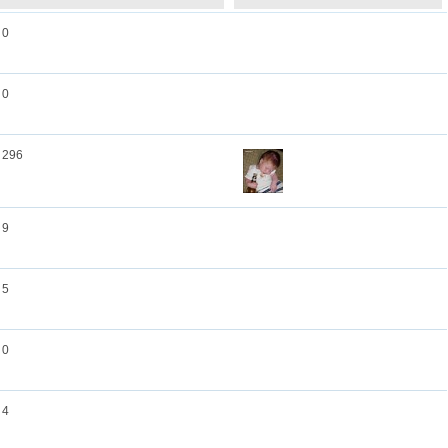
0
0
296
9
5
0
4