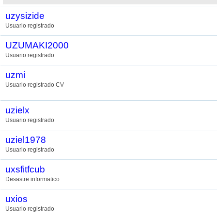
uzysizide
Usuario registrado
UZUMAKI2000
Usuario registrado
uzmi
Usuario registrado CV
uzielx
Usuario registrado
uziel1978
Usuario registrado
uxsfitfcub
Desastre informatico
uxios
Usuario registrado