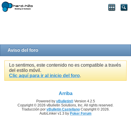
Aviso del foro
Lo sentimos, este contenido no es compatible a través
del estilo móvil.
Clic aquí para ir al inicio del foro
.
Arriba
Powered by
vBulletin®
Version 4.2.5
Copyright © 2026 vBulletin Solutions, Inc. All rights reserved.
Traducción por
vBulletin Castellano
Copyright © 2026.
AutoLinker v1.3 by
Poker Forum