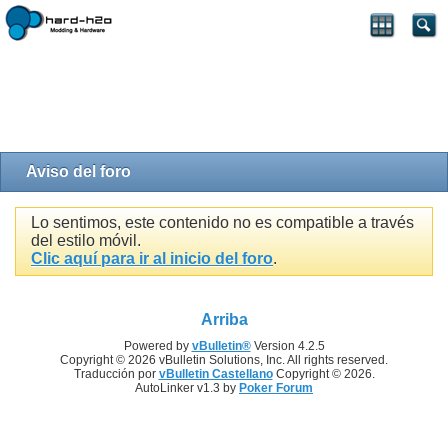
Aviso del foro
Lo sentimos, este contenido no es compatible a través
del estilo móvil.
Clic aquí para ir al inicio del foro
.
Arriba
Powered by
vBulletin®
Version 4.2.5
Copyright © 2026 vBulletin Solutions, Inc. All rights reserved.
Traducción por
vBulletin Castellano
Copyright © 2026.
AutoLinker v1.3 by
Poker Forum