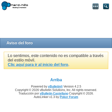
Aviso del foro
Lo sentimos, este contenido no es compatible a través
del estilo móvil.
Clic aquí para ir al inicio del foro
.
Arriba
Powered by
vBulletin®
Version 4.2.5
Copyright © 2026 vBulletin Solutions, Inc. All rights reserved.
Traducción por
vBulletin Castellano
Copyright © 2026.
AutoLinker v1.3 by
Poker Forum