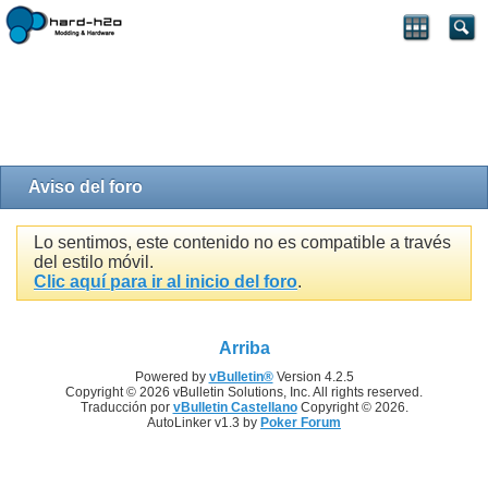
Aviso del foro
Lo sentimos, este contenido no es compatible a través
del estilo móvil.
Clic aquí para ir al inicio del foro
.
Arriba
Powered by
vBulletin®
Version 4.2.5
Copyright © 2026 vBulletin Solutions, Inc. All rights reserved.
Traducción por
vBulletin Castellano
Copyright © 2026.
AutoLinker v1.3 by
Poker Forum