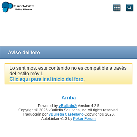
Aviso del foro
Lo sentimos, este contenido no es compatible a través
del estilo móvil.
Clic aquí para ir al inicio del foro
.
Arriba
Powered by
vBulletin®
Version 4.2.5
Copyright © 2026 vBulletin Solutions, Inc. All rights reserved.
Traducción por
vBulletin Castellano
Copyright © 2026.
AutoLinker v1.3 by
Poker Forum