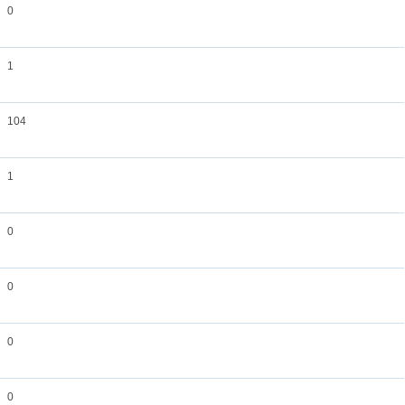
0
1
104
1
0
0
0
0