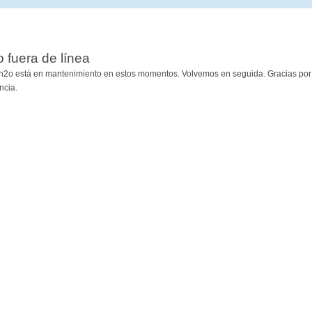
io fuera de línea
h2o está en mantenimiento en estos momentos. Volvemos en seguida. Gracias por
ncia.