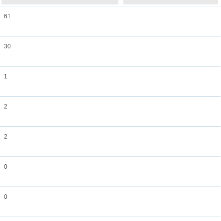
61
30
1
2
2
0
0