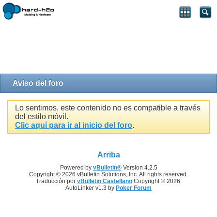
Aviso del foro
Lo sentimos, este contenido no es compatible a través
del estilo móvil.
Clic aquí para ir al inicio del foro
.
Arriba
Powered by
vBulletin®
Version 4.2.5
Copyright © 2026 vBulletin Solutions, Inc. All rights reserved.
Traducción por
vBulletin Castellano
Copyright © 2026.
AutoLinker v1.3 by
Poker Forum