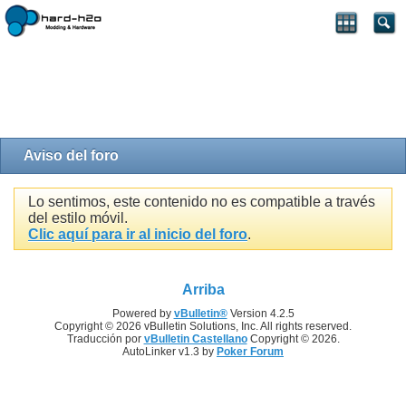
Aviso del foro
Lo sentimos, este contenido no es compatible a través
del estilo móvil.
Clic aquí para ir al inicio del foro
.
Arriba
Powered by
vBulletin®
Version 4.2.5
Copyright © 2026 vBulletin Solutions, Inc. All rights reserved.
Traducción por
vBulletin Castellano
Copyright © 2026.
AutoLinker v1.3 by
Poker Forum