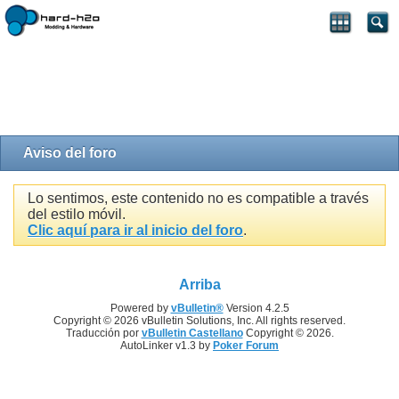
Aviso del foro
Lo sentimos, este contenido no es compatible a través
del estilo móvil.
Clic aquí para ir al inicio del foro
.
Arriba
Powered by
vBulletin®
Version 4.2.5
Copyright © 2026 vBulletin Solutions, Inc. All rights reserved.
Traducción por
vBulletin Castellano
Copyright © 2026.
AutoLinker v1.3 by
Poker Forum