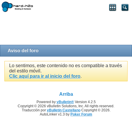
Aviso del foro
Lo sentimos, este contenido no es compatible a través
del estilo móvil.
Clic aquí para ir al inicio del foro
.
Arriba
Powered by
vBulletin®
Version 4.2.5
Copyright © 2026 vBulletin Solutions, Inc. All rights reserved.
Traducción por
vBulletin Castellano
Copyright © 2026.
AutoLinker v1.3 by
Poker Forum