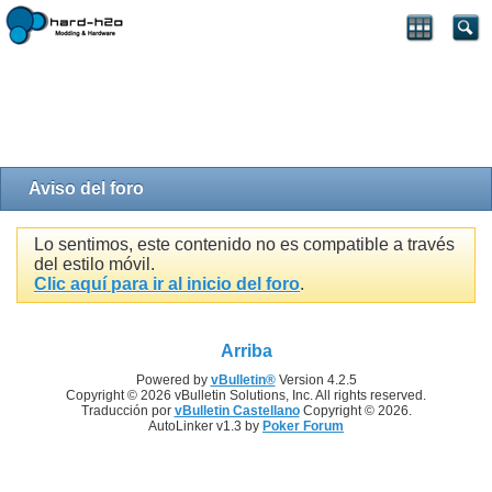
Aviso del foro
Lo sentimos, este contenido no es compatible a través
del estilo móvil.
Clic aquí para ir al inicio del foro
.
Arriba
Powered by
vBulletin®
Version 4.2.5
Copyright © 2026 vBulletin Solutions, Inc. All rights reserved.
Traducción por
vBulletin Castellano
Copyright © 2026.
AutoLinker v1.3 by
Poker Forum