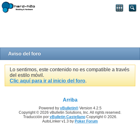
Aviso del foro
Lo sentimos, este contenido no es compatible a través
del estilo móvil.
Clic aquí para ir al inicio del foro
.
Arriba
Powered by
vBulletin®
Version 4.2.5
Copyright © 2026 vBulletin Solutions, Inc. All rights reserved.
Traducción por
vBulletin Castellano
Copyright © 2026.
AutoLinker v1.3 by
Poker Forum