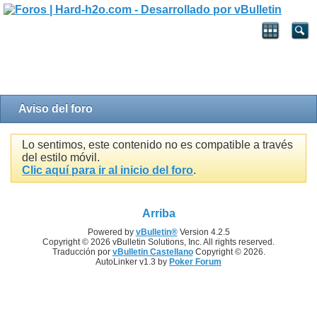
Aviso del foro
Lo sentimos, este contenido no es compatible a través
del estilo móvil.
Clic aquí para ir al inicio del foro
.
Arriba
Powered by
vBulletin®
Version 4.2.5
Copyright © 2026 vBulletin Solutions, Inc. All rights reserved.
Traducción por
vBulletin Castellano
Copyright © 2026.
AutoLinker v1.3 by
Poker Forum