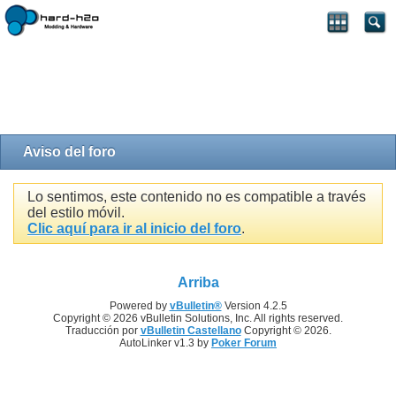
Aviso del foro
Lo sentimos, este contenido no es compatible a través
del estilo móvil.
Clic aquí para ir al inicio del foro
.
Arriba
Powered by
vBulletin®
Version 4.2.5
Copyright © 2026 vBulletin Solutions, Inc. All rights reserved.
Traducción por
vBulletin Castellano
Copyright © 2026.
AutoLinker v1.3 by
Poker Forum