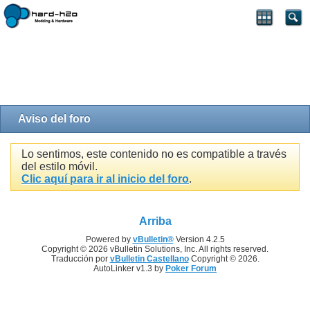
Aviso del foro
Lo sentimos, este contenido no es compatible a través
del estilo móvil.
Clic aquí para ir al inicio del foro
.
Arriba
Powered by
vBulletin®
Version 4.2.5
Copyright © 2026 vBulletin Solutions, Inc. All rights reserved.
Traducción por
vBulletin Castellano
Copyright © 2026.
AutoLinker v1.3 by
Poker Forum