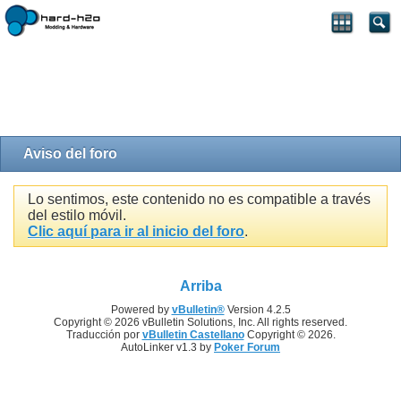
Aviso del foro
Lo sentimos, este contenido no es compatible a través
del estilo móvil.
Clic aquí para ir al inicio del foro
.
Arriba
Powered by
vBulletin®
Version 4.2.5
Copyright © 2026 vBulletin Solutions, Inc. All rights reserved.
Traducción por
vBulletin Castellano
Copyright © 2026.
AutoLinker v1.3 by
Poker Forum