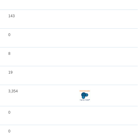
143
0
8
19
3,354
0
0