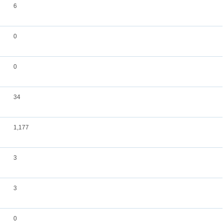
6
0
0
34
1,177
3
3
0