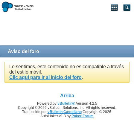
Aviso del foro
Lo sentimos, este contenido no es compatible a través
del estilo móvil.
Clic aquí para ir al inicio del foro
.
Arriba
Powered by
vBulletin®
Version 4.2.5
Copyright © 2026 vBulletin Solutions, Inc. All rights reserved.
Traducción por
vBulletin Castellano
Copyright © 2026.
AutoLinker v1.3 by
Poker Forum