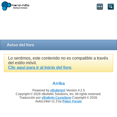
Aviso del foro
Lo sentimos, este contenido no es compatible a través
del estilo móvil.
Clic aquí para ir al inicio del foro
.
Arriba
Powered by
vBulletin®
Version 4.2.5
Copyright © 2026 vBulletin Solutions, Inc. All rights reserved.
Traducción por
vBulletin Castellano
Copyright © 2026.
AutoLinker v1.3 by
Poker Forum