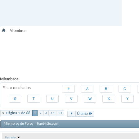
Miembros
Miembros
Filtrar resultados
#
A
B
C
S
T
U
V
W
X
Y
Página 1 de 68
1
2
3
11
51
...
Último
Miembros de Foros | Hard-h2o.com
Usuario