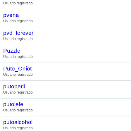
Usuario registrado
pvena
Usuario registrado
pvd_forever
Usuario registrado
Puzzle
Usuario registrado
Puto_Oniot
Usuario registrado
putoperli
Usuario registrado
putojefe
Usuario registrado
putoalcohol
Usuario registrado