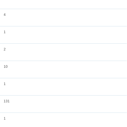
4
1
2
10
1
131
1