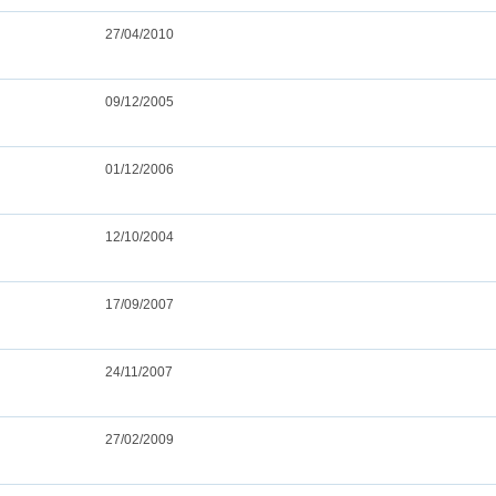
27/04/2010
09/12/2005
01/12/2006
12/10/2004
17/09/2007
24/11/2007
27/02/2009