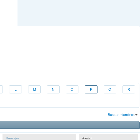
L
M
N
O
P
Q
R
Buscar miembros
Resultados 1 al 30 de 2026
La búsqueda tomó
0.01
segundos.
Mensajes
Avatar