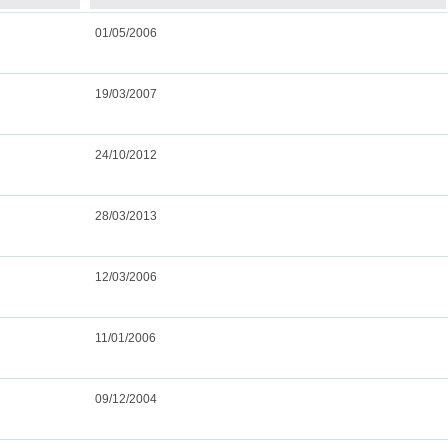
01/05/2006
19/03/2007
24/10/2012
28/03/2013
12/03/2006
11/01/2006
09/12/2004