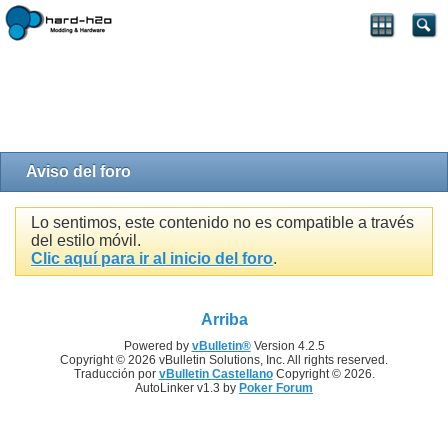
Aviso del foro
Lo sentimos, este contenido no es compatible a través
del estilo móvil.
Clic aquí para ir al inicio del foro
.
Arriba
Powered by
vBulletin®
Version 4.2.5
Copyright © 2026 vBulletin Solutions, Inc. All rights reserved.
Traducción por
vBulletin Castellano
Copyright © 2026.
AutoLinker v1.3 by
Poker Forum