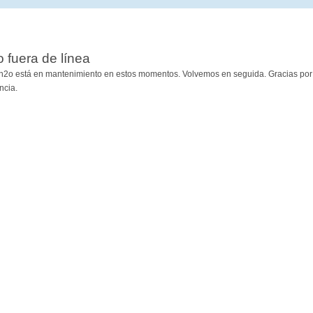
io fuera de línea
h2o está en mantenimiento en estos momentos. Volvemos en seguida. Gracias por
ncia.