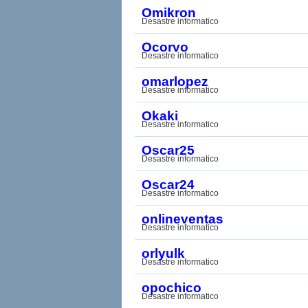
Omikron
Desastre informatico
Ocorvo
Desastre informatico
omarlopez
Desastre informatico
Okaki
Desastre informatico
Oscar25
Desastre informatico
Oscar24
Desastre informatico
onlineventas
Desastre informatico
orlyulk
Desastre informatico
opochico
Desastre informatico