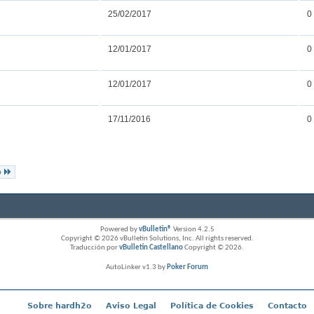
25/02/2017
0
12/01/2017
0
12/01/2017
0
17/11/2016
0
o
Powered by
vBulletin®
Version 4.2.5
Copyright © 2026 vBulletin Solutions, Inc. All rights reserved.
Traducción por
vBulletin Castellano
Copyright © 2026.
AutoLinker v1.3 by
Poker Forum
Sobre hardh2o
Aviso Legal
Política de Cookies
Contacto