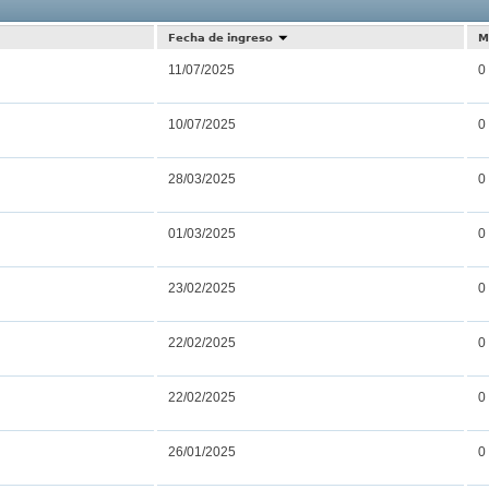
Resultados
Fecha de ingreso
M
11/07/2025
0
10/07/2025
0
28/03/2025
0
01/03/2025
0
23/02/2025
0
22/02/2025
0
22/02/2025
0
26/01/2025
0