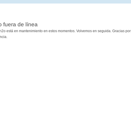
io fuera de línea
h2o está en mantenimiento en estos momentos. Volvemos en seguida. Gracias por
ncia.