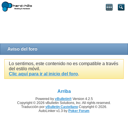
Aviso del foro
Lo sentimos, este contenido no es compatible a través
del estilo móvil.
Clic aquí para ir al inicio del foro
.
Arriba
Powered by
vBulletin®
Version 4.2.5
Copyright © 2026 vBulletin Solutions, Inc. All rights reserved.
Traducción por
vBulletin Castellano
Copyright © 2026.
AutoLinker v1.3 by
Poker Forum