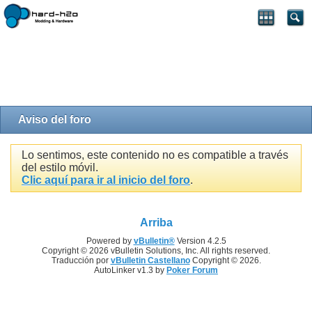
Aviso del foro
Lo sentimos, este contenido no es compatible a través
del estilo móvil.
Clic aquí para ir al inicio del foro
.
Arriba
Powered by
vBulletin®
Version 4.2.5
Copyright © 2026 vBulletin Solutions, Inc. All rights reserved.
Traducción por
vBulletin Castellano
Copyright © 2026.
AutoLinker v1.3 by
Poker Forum